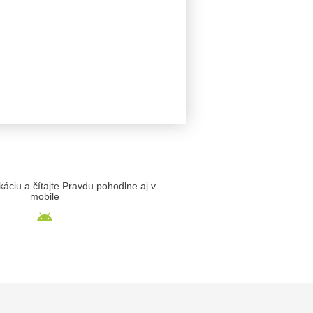
likáciu a čítajte Pravdu pohodlne aj v
mobile