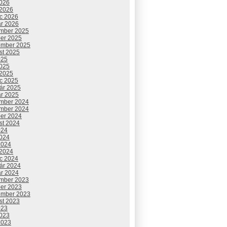
2026
 2026
c 2026
ár 2026
mber 2025
ber 2025
ember 2025
st 2025
025
2025
 2025
c 2025
uár 2025
ár 2025
mber 2024
mber 2024
ber 2024
st 2024
024
2024
2024
 2024
c 2024
uár 2024
ár 2024
mber 2023
ber 2023
ember 2023
st 2023
023
2023
2023