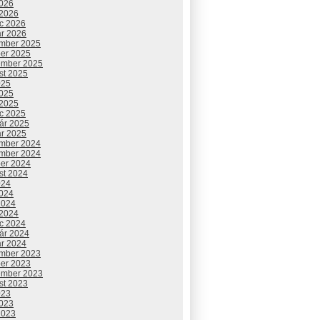
2026
 2026
c 2026
ár 2026
mber 2025
ber 2025
ember 2025
st 2025
025
2025
 2025
c 2025
uár 2025
ár 2025
mber 2024
mber 2024
ber 2024
st 2024
024
2024
2024
 2024
c 2024
uár 2024
ár 2024
mber 2023
ber 2023
ember 2023
st 2023
023
2023
2023