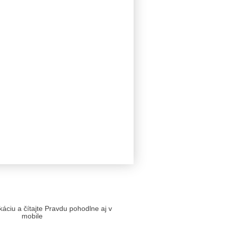
likáciu a čítajte Pravdu pohodlne aj v
mobile