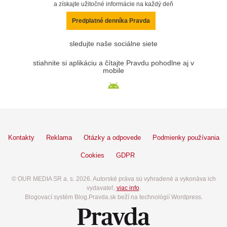
a získajte užitočné informácie na každý deň
Predplatné denníka Pravda
sledujte naše sociálne siete
stiahnite si aplikáciu a čítajte Pravdu pohodlne aj v
mobile
Kontakty
Reklama
Otázky a odpovede
Podmienky používania
Cookies
GDPR
© OUR MEDIA SR a. s. 2026. Autorské práva sú vyhradené a vykonáva ich
vydavateľ,
viac info
.
Blogovací systém Blog.Pravda.sk beží na technológií Wordpress.