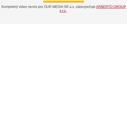
Kompletný video servis pre OUR MEDIA SR a.s. zabezpečuje
ARBERTO GROUP
s.r.o.
.