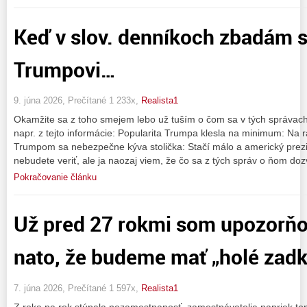
Keď v slov. denníkoch zbadám s
Trumpovi…
9. júna 2026, Prečítané 1 233x,
Realista1
Okamžite sa z toho smejem lebo už tuším o čom sa v tých správac
napr. z tejto informácie: Popularita Trumpa klesla na minimum: Na
Trumpom sa nebezpečne kýva stolička: Stačí málo a americký pre
nebudete veriť, ale ja naozaj viem, že čo sa z tých správ o ňom do
Pokračovanie článku
Už pred 27 rokmi som upozorňo
nato, že budeme mať „holé zadk
7. júna 2026, Prečítané 1 597x,
Realista1
Z roka na rok stúpala nezamestnanosť, zamestnávatelia napriek t