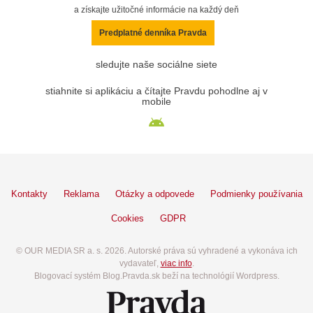
a získajte užitočné informácie na každý deň
Predplatné denníka Pravda
sledujte naše sociálne siete
stiahnite si aplikáciu a čítajte Pravdu pohodlne aj v
mobile
Kontakty
Reklama
Otázky a odpovede
Podmienky používania
Cookies
GDPR
© OUR MEDIA SR a. s. 2026. Autorské práva sú vyhradené a vykonáva ich
vydavateľ,
viac info
.
Blogovací systém Blog.Pravda.sk beží na technológií Wordpress.