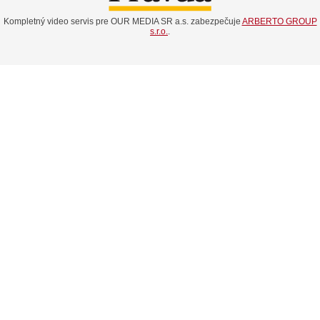
Kompletný video servis pre OUR MEDIA SR a.s. zabezpečuje
ARBERTO GROUP
s.r.o.
.