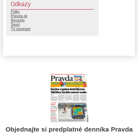
Odkazy
Fotky
Pravda.sk
Recepty
Šport
TV program
Objednajte si predplatné denníka Pravda