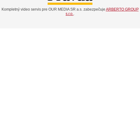
Kompletný video servis pre OUR MEDIA SR a.s. zabezpečuje
ARBERTO GROUP
s.r.o.
.