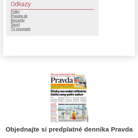
Odkazy
Fotky
Pravda.sk
Recepty
Šport
TV program
Objednajte si predplatné denníka Pravda