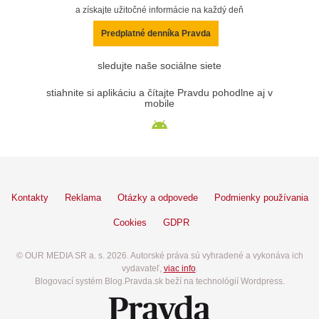
a získajte užitočné informácie na každý deň
Predplatné denníka Pravda
sledujte naše sociálne siete
stiahnite si aplikáciu a čítajte Pravdu pohodlne aj v
mobile
Kontakty
Reklama
Otázky a odpovede
Podmienky používania
Cookies
GDPR
© OUR MEDIA SR a. s. 2026. Autorské práva sú vyhradené a vykonáva ich
vydavateľ,
viac info
.
Blogovací systém Blog.Pravda.sk beží na technológií Wordpress.