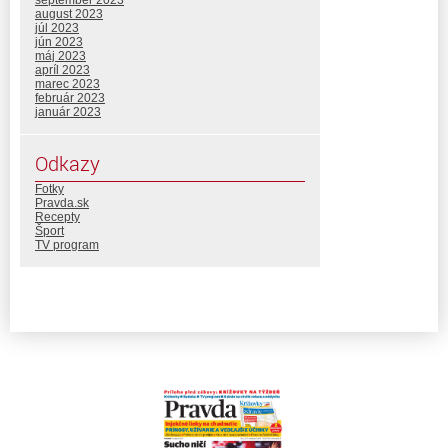
september 2023
august 2023
júl 2023
jún 2023
máj 2023
apríl 2023
marec 2023
február 2023
január 2023
Odkazy
Fotky
Pravda.sk
Recepty
Šport
TV program