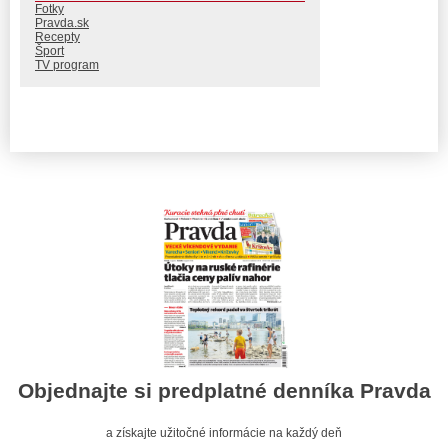
Fotky
Pravda.sk
Recepty
Šport
TV program
Objednajte si predplatné denníka Pravda
a získajte užitočné informácie na každý deň