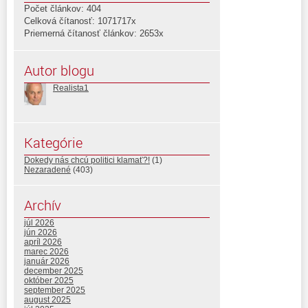
Počet článkov: 404
Celková čítanosť: 1071717x
Priemerná čítanosť článkov: 2653x
Autor blogu
Realista1
Kategórie
Dokedy nás chcú politici klamať?!
(1)
Nezaradené
(403)
Archív
júl 2026
jún 2026
apríl 2026
marec 2026
január 2026
december 2025
október 2025
september 2025
august 2025