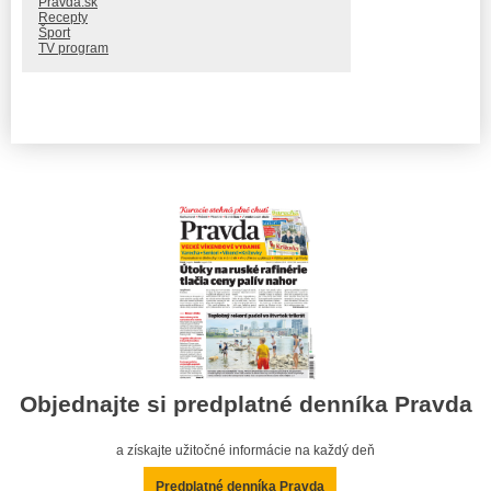
Pravda.sk
Recepty
Šport
TV program
Objednajte si predplatné denníka Pravda
a získajte užitočné informácie na každý deň
Predplatné denníka Pravda