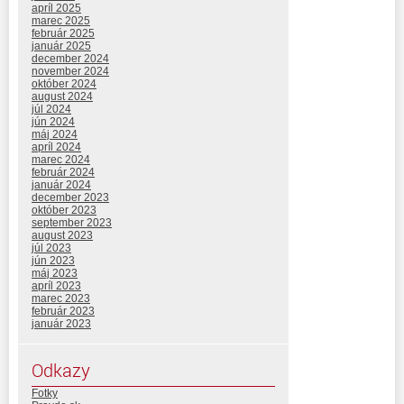
apríl 2025
marec 2025
február 2025
január 2025
december 2024
november 2024
október 2024
august 2024
júl 2024
jún 2024
máj 2024
apríl 2024
marec 2024
február 2024
január 2024
december 2023
október 2023
september 2023
august 2023
júl 2023
jún 2023
máj 2023
apríl 2023
marec 2023
február 2023
január 2023
Odkazy
Fotky