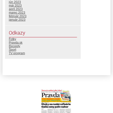
jún 2023
máj 2023
apríl 2023
marec 2023
február 2023
január 2023
Odkazy
Fotky
Pravda.sk
Recepty
Šport
TV program