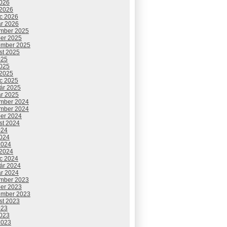
2026
 2026
c 2026
ár 2026
mber 2025
ber 2025
ember 2025
st 2025
025
2025
 2025
c 2025
uár 2025
ár 2025
mber 2024
mber 2024
ber 2024
st 2024
024
2024
2024
 2024
c 2024
uár 2024
ár 2024
mber 2023
ber 2023
ember 2023
st 2023
023
2023
2023