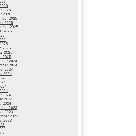
2026
 2026
c 2026
ár 2026
mber 2025
ber 2025
ember 2025
st 2025
025
2025
 2025
c 2025
uár 2025
ár 2025
mber 2024
mber 2024
ber 2024
st 2024
024
2024
2024
 2024
c 2024
uár 2024
ár 2024
mber 2023
ber 2023
ember 2023
st 2023
023
2023
2023