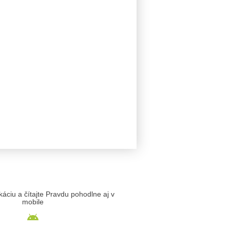
likáciu a čítajte Pravdu pohodlne aj v
mobile