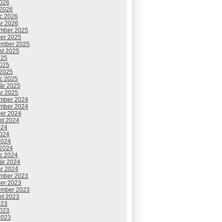
2026
 2026
c 2026
ár 2026
mber 2025
ber 2025
ember 2025
st 2025
025
2025
 2025
c 2025
uár 2025
ár 2025
mber 2024
mber 2024
ber 2024
st 2024
024
2024
2024
 2024
c 2024
uár 2024
ár 2024
mber 2023
ber 2023
ember 2023
st 2023
023
2023
2023