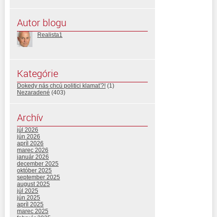
Autor blogu
Realista1
Kategórie
Dokedy nás chcú politici klamať?!
(1)
Nezaradené
(403)
Archív
júl 2026
jún 2026
apríl 2026
marec 2026
január 2026
december 2025
október 2025
september 2025
august 2025
júl 2025
jún 2025
apríl 2025
marec 2025