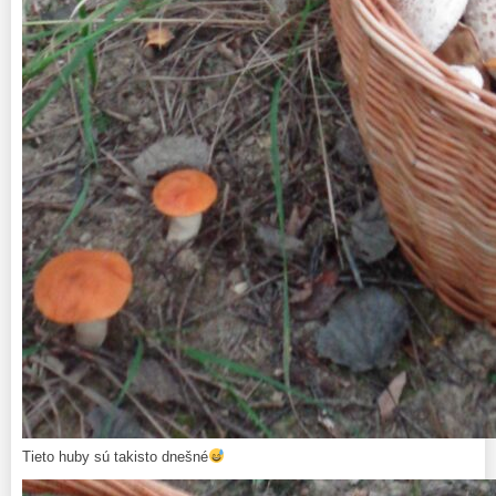
Tieto huby sú takisto dnešné