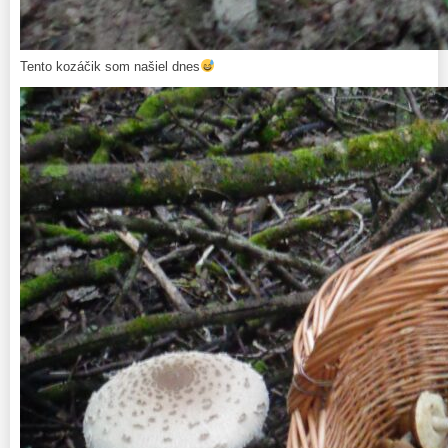
Tento kozáčik som našiel dnes