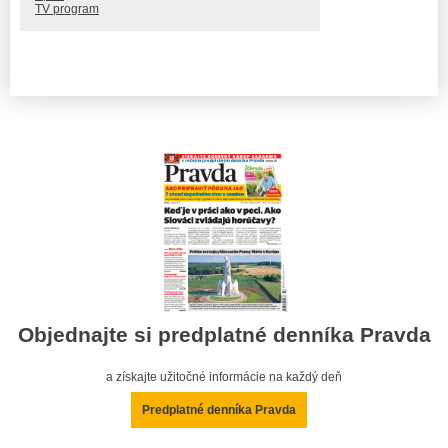
TV program
Objednajte si predplatné denníka Pravda
a získajte užitočné informácie na každý deň
Predplatné denníka Pravda