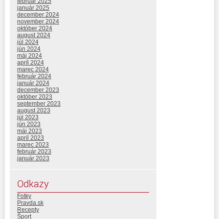
február 2025
január 2025
december 2024
november 2024
október 2024
august 2024
júl 2024
jún 2024
máj 2024
apríl 2024
marec 2024
február 2024
január 2024
december 2023
október 2023
september 2023
august 2023
júl 2023
jún 2023
máj 2023
apríl 2023
marec 2023
február 2023
január 2023
Odkazy
Fotky
Pravda.sk
Recepty
Šport