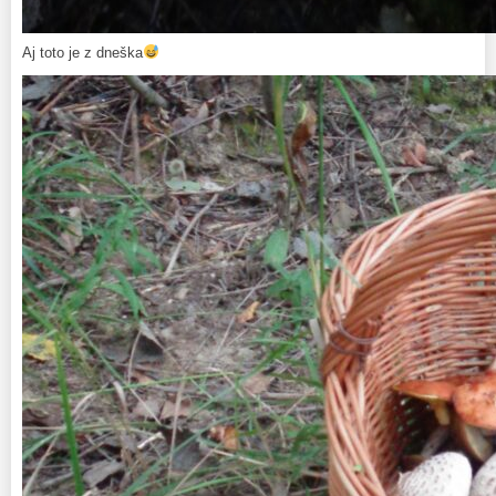
Aj toto je z dneška