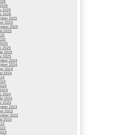
2026
 2026
c 2026
ár 2026
mber 2025
ber 2025
ember 2025
st 2025
025
2025
 2025
c 2025
uár 2025
ár 2025
mber 2024
mber 2024
ber 2024
st 2024
024
2024
2024
 2024
c 2024
uár 2024
ár 2024
mber 2023
ber 2023
ember 2023
st 2023
023
2023
2023