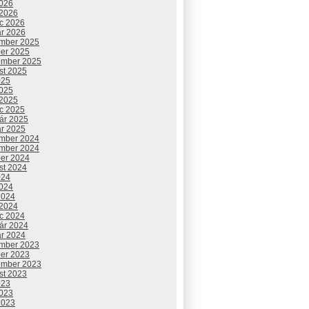
2026
 2026
c 2026
ár 2026
mber 2025
ber 2025
ember 2025
st 2025
025
2025
 2025
c 2025
uár 2025
ár 2025
mber 2024
mber 2024
ber 2024
st 2024
024
2024
2024
 2024
c 2024
uár 2024
ár 2024
mber 2023
ber 2023
ember 2023
st 2023
023
2023
2023