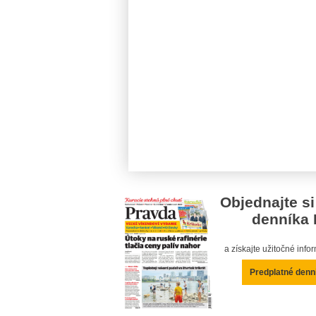
Objednajte si
denníka 
a získajte užitočné inf
Predplatné denn