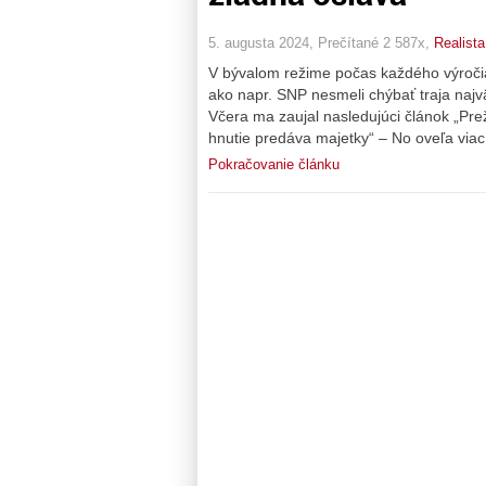
5. augusta 2024, Prečítané 2 587x,
Realista
V bývalom režime počas každého výročia
ako napr. SNP nesmeli chýbať traja najvä
Včera ma zaujal nasledujúci článok „Pre
hnutie predáva majetky“ – No oveľa viac
Pokračovanie článku