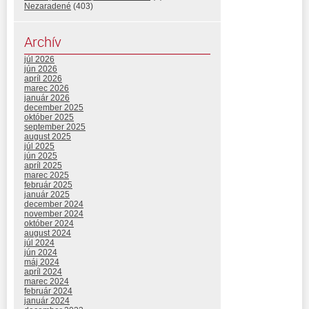
Nezaradené
(403)
Archív
júl 2026
jún 2026
apríl 2026
marec 2026
január 2026
december 2025
október 2025
september 2025
august 2025
júl 2025
jún 2025
apríl 2025
marec 2025
február 2025
január 2025
december 2024
november 2024
október 2024
august 2024
júl 2024
jún 2024
máj 2024
apríl 2024
marec 2024
február 2024
január 2024