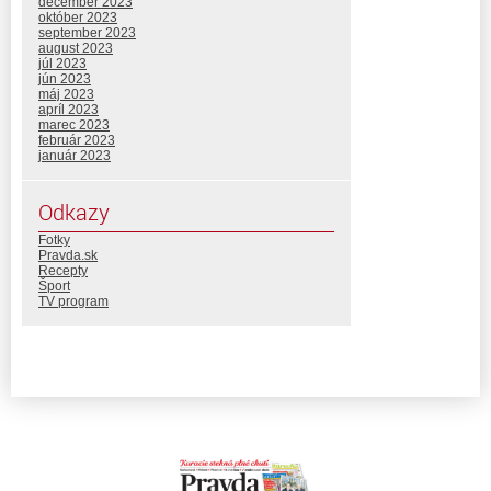
december 2023
október 2023
september 2023
august 2023
júl 2023
jún 2023
máj 2023
apríl 2023
marec 2023
február 2023
január 2023
Odkazy
Fotky
Pravda.sk
Recepty
Šport
TV program