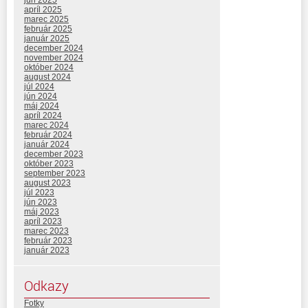
jún 2025
apríl 2025
marec 2025
február 2025
január 2025
december 2024
november 2024
október 2024
august 2024
júl 2024
jún 2024
máj 2024
apríl 2024
marec 2024
február 2024
január 2024
december 2023
október 2023
september 2023
august 2023
júl 2023
jún 2023
máj 2023
apríl 2023
marec 2023
február 2023
január 2023
Odkazy
Fotky