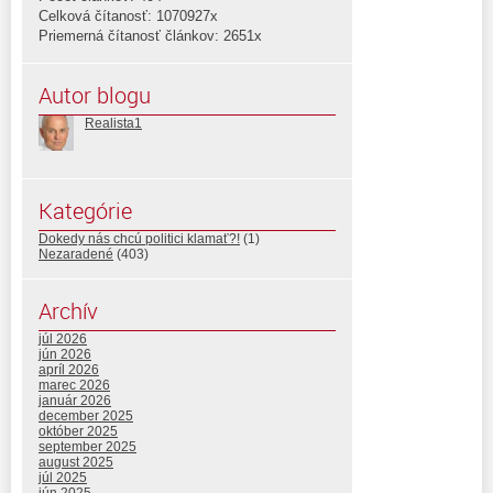
Celková čítanosť: 1070927x
Priemerná čítanosť článkov: 2651x
Autor blogu
Realista1
Kategórie
Dokedy nás chcú politici klamať?!
(1)
Nezaradené
(403)
Archív
júl 2026
jún 2026
apríl 2026
marec 2026
január 2026
december 2025
október 2025
september 2025
august 2025
júl 2025