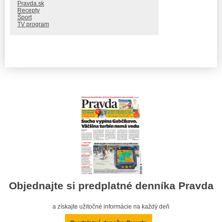
Pravda.sk
Recepty
Šport
TV program
Objednajte si predplatné denníka Pravda
a získajte užitočné informácie na každý deň