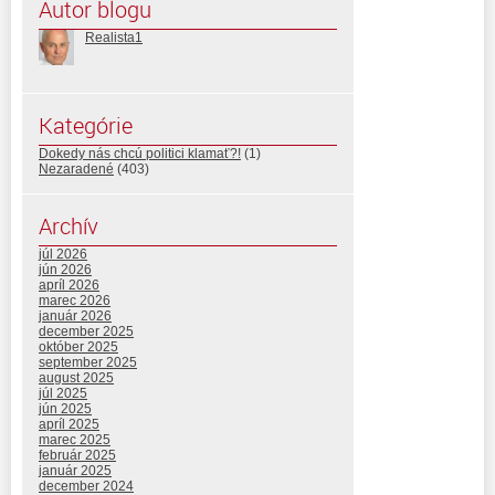
Autor blogu
Realista1
Kategórie
Dokedy nás chcú politici klamať?!
(1)
Nezaradené
(403)
Archív
júl 2026
jún 2026
apríl 2026
marec 2026
január 2026
december 2025
október 2025
september 2025
august 2025
júl 2025
jún 2025
apríl 2025
marec 2025
február 2025
január 2025
december 2024