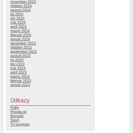
november 2024
október 2024
august 2024
júl 2024
jún 2024
máj 2024
apríl 2024
marec 2024
február 2024
január 2024
december 2023
október 2023
september 2023
august 2023
júl 2023
jún 2023
máj 2023
apríl 2023
marec 2023
február 2023
január 2023
Odkazy
Fotky
Pravda.sk
Recepty
Šport
TV program