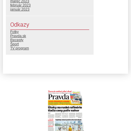
marec 2023
február 2023
január 2023
Odkazy
Fotky
Pravda.sk
Recepty
Šport
TV program