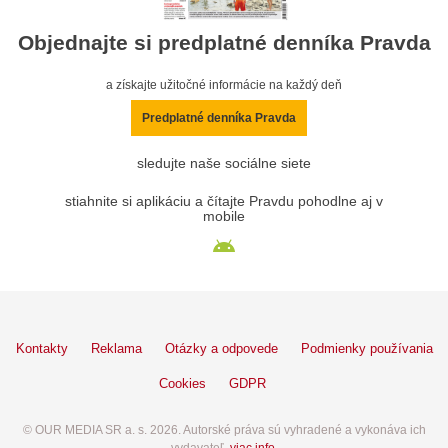
Objednajte si predplatné denníka Pravda
a získajte užitočné informácie na každý deň
Predplatné denníka Pravda
sledujte naše sociálne siete
stiahnite si aplikáciu a čítajte Pravdu pohodlne aj v
mobile
Kontakty
Reklama
Otázky a odpovede
Podmienky používania
Cookies
GDPR
© OUR MEDIA SR a. s. 2026. Autorské práva sú vyhradené a vykonáva ich
vydavateľ,
viac info
.