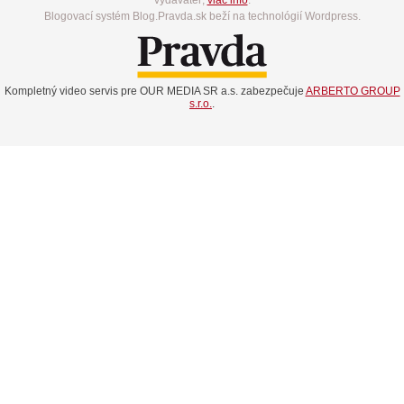
Blogovací systém Blog.Pravda.sk beží na technológií Wordpress.
Kompletný video servis pre OUR MEDIA SR a.s. zabezpečuje
ARBERTO GROUP
s.r.o.
.