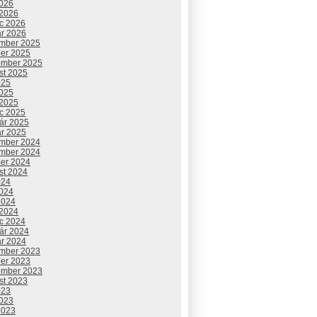
2026
 2026
c 2026
ár 2026
mber 2025
ber 2025
ember 2025
st 2025
025
2025
 2025
c 2025
uár 2025
ár 2025
mber 2024
mber 2024
ber 2024
st 2024
024
2024
2024
 2024
c 2024
uár 2024
ár 2024
mber 2023
ber 2023
ember 2023
st 2023
023
2023
2023